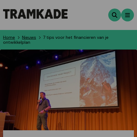
Zoeken
Me
Home
Nieuws
7 tips voor het financieren van je
ontwikkelplan