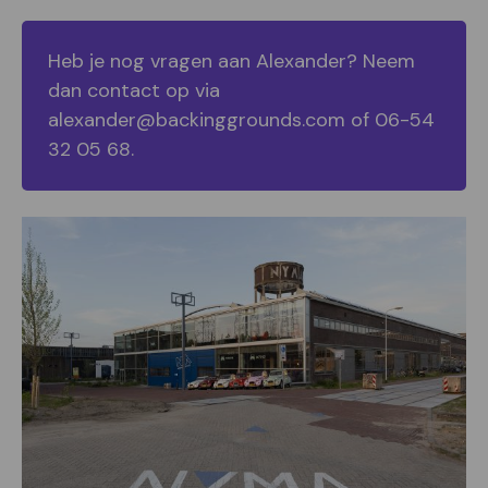
Heb je nog vragen aan Alexander? Neem
dan contact op via
alexander@backinggrounds.com of 06-54
32 05 68.