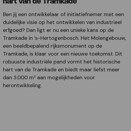
hart van de Tramkade
Ben jij een ontwikkelaar of initiatiefnemer met een
duidelijke visie op het ontwikkelen van industrieel
erfgoed? Dan ligt er nu een unieke kans op de
Tramkade in ’s-Hertogenbosch. Het Molengebouw,
een beeldbepalend rijksmonument op de
Tramkade, is klaar voor een nieuwe toekomst. Dit
robuuste industriële pand vormt het historische
hart van de Tramkade en biedt maar liefst meer
dan 3.000 m² aan mogelijkheden voor
herontwikkeling.