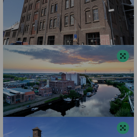
Bekijk
foto
Bekijk
foto