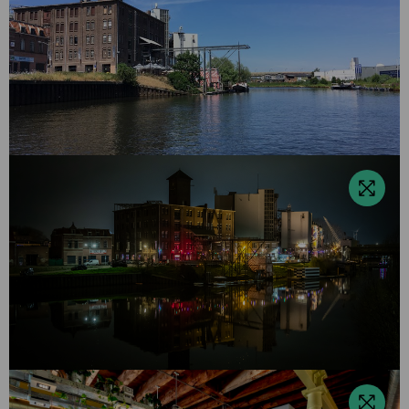
Bekijk
foto
Bekijk
foto