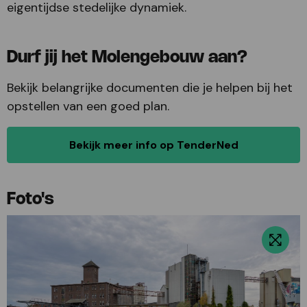
eigentijdse stedelijke dynamiek.
Durf jij het Molengebouw aan?
Bekijk belangrijke documenten die je helpen bij het
opstellen van een goed plan.
Bekijk meer info op TenderNed
Foto's
Bekijk
foto
over
Molengebouw
vanaf
het