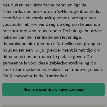
Net buiten het historische centrum ligt de
Tramkade, een uniek stukje ’s-Hertogenbosch dat
creativiteit en vernieuwing ademt. Vroeger een
veevoederfabriek, vandaag de dag een bruisende
hotspot met een rauw randje. De huidige huurders
hebben van de Tramkade een levendige,
dynamische plek gemaakt. Dat willen we graag zo
houden. Na een 10-jarig experiment is het tijd om
dit succes een permanente plek te geven. De
gemeente is voor deze gebiedsontwikkeling op
zoek naar mede-ontwikkelaars en mede-eigenaars.
Zie jij toekomst in de Tramkade?
Naar de openbare kavelverkoop